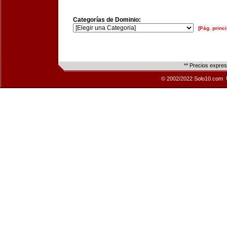
Categorías de Dominio:
[Pág. princi
** Precios expre
© 2002/2022 Solo10.com