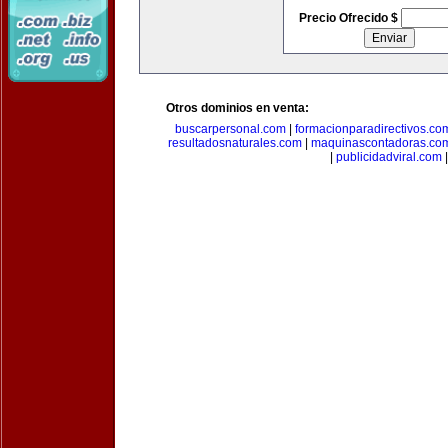
Precio Ofrecido $
Otros dominios en venta:
buscarpersonal.com
|
formacionparadirectivos.co
resultadosnaturales.com
|
maquinascontadoras.co
|
publicidadviral.com
|