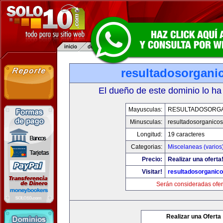
resultadosorgani
El dueño de este dominio lo ha
Mayusculas:
RESULTADOSORG
Minusculas:
resultadosorganico
Longitud:
19 caracteres
Categorias:
Miscelaneas (varios
Precio:
Realizar una oferta
Visitar!
resultadosorganic
Serán consideradas ofer
Realizar una Oferta