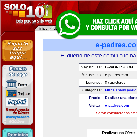
e-padres.c
El dueño de este dominio lo ha
Mayusculas:
E-PADRES.COM
Minusculas:
e-padres.com
Longitud:
8 caracteres
Categorias:
Miscelaneas (vario
Precio:
Realizar una ofert
Visitar!
e-padres.com
Serán consideradas ofer
Realizar una Oferta