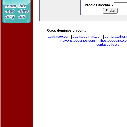
Precio Ofrecido $
Otros dominios en venta:
ayudaseo.com
|
casasyquintas.com
|
comprasahor
mayoristadevinos.com
|
mifiestadequince.
ventasoutlet.com
|