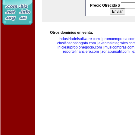
Precio Ofrecido $
Otros dominios en venta:
industriadelsoftware.com
|
promoempresa.co
clasificadosbogota.com
|
eventosintegrales.co
iniciesupropionegocio.com
|
musicompras.com
reportefinanciero.com
|
zonabursatil.com
|
e