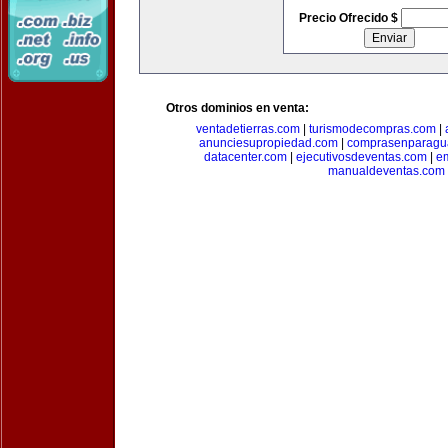
Precio Ofrecido $
Otros dominios en venta:
ventadetierras.com
|
turismodecompras.com
|
anunciesupropiedad.com
|
comprasenparagu
datacenter.com
|
ejecutivosdeventas.com
|
e
manualdeventas.com