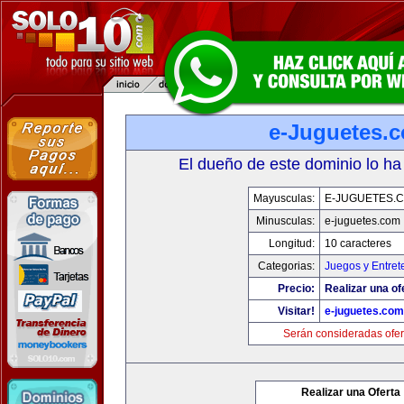
e-Juguetes.
El dueño de este dominio lo ha
Mayusculas:
E-JUGUETES.
Minusculas:
e-juguetes.com
Longitud:
10 caracteres
Categorias:
Juegos y Entret
Precio:
Realizar una of
Visitar!
e-juguetes.com
Serán consideradas ofer
Realizar una Oferta