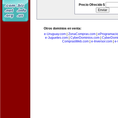
Precio Ofrecido $
Otros dominios en venta:
e-Uruguay.com
|
ZonaCompras.com
|
eProgramaci
e-Juguetes.com
|
CyberDominios.com
|
CyberDomi
ComprasWeb.com
|
e-Inversor.com
|
e-