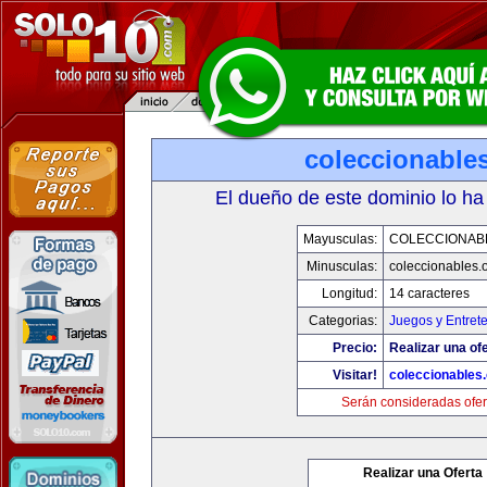
coleccionable
El dueño de este dominio lo ha
Mayusculas:
COLECCIONAB
Minusculas:
coleccionables.
Longitud:
14 caracteres
Categorias:
Juegos y Entret
Precio:
Realizar una ofe
Visitar!
coleccionables.
Serán consideradas ofer
Realizar una Oferta