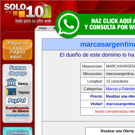
marcasargentin
El dueño de este dominio lo ha
Mayusculas:
MARCASARGEN
Minusculas:
marcasargentina
Longitud:
15 caracteres
Categorias:
Marcas y Patente
Precio:
Realizar una ofer
Visitar!
marcasargentin
Serán consideradas ofer
Realizar una Oferta