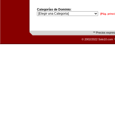
Categorías de Dominio:
[Pág. princi
** Precios expre
© 2002/2022 Solo10.com