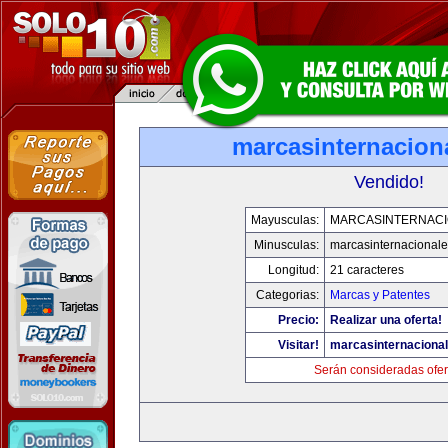
marcasinternacion
Vendido!
Mayusculas:
MARCASINTERNAC
Minusculas:
marcasinternacional
Longitud:
21 caracteres
Categorias:
Marcas y Patentes
Precio:
Realizar una oferta!
Visitar!
marcasinternaciona
Serán consideradas ofer