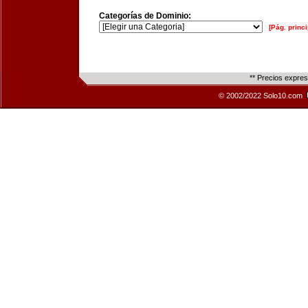
Categorías de Dominio:
[Pág. princi
** Precios expre
© 2002/2022 Solo10.com