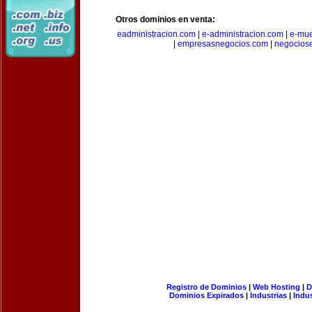
Otros dominios en venta:
eadministracion.com
|
e-administracion.com
|
e-mue
|
empresasnegocios.com
|
negocios
Registro de Dominios
|
Web Hosting
|
D
Dominios Expirados
|
Industrias
|
Indu