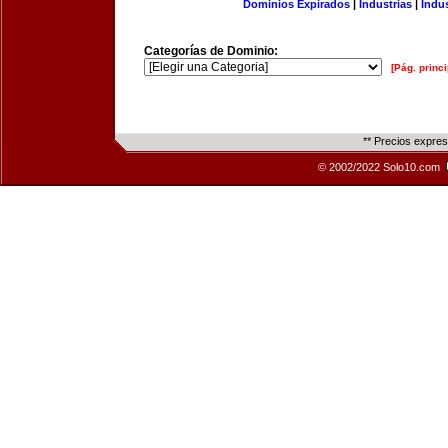
Dominios Expirados
|
Industrias
|
Indu
Categorías de Dominio:
[Pág. princi
** Precios expre
© 2002/2022 Solo10.com