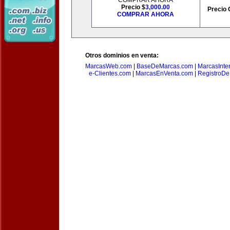
COMPRAR AHORA
Precio $
3,000.00
Precio 
COMPRAR AHORA
Otros dominios en venta:
MarcasWeb.com
|
BaseDeMarcas.com
|
MarcasInte
e-Clientes.com
|
MarcasEnVenta.com
|
RegistroD