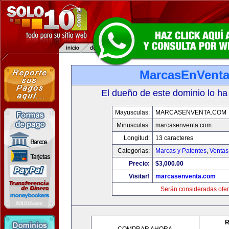
MarcasEnVent
El dueño de este dominio lo ha
Mayusculas:
MARCASENVENTA.COM
Minusculas:
marcasenventa.com
Longitud:
13 caracteres
Categorias:
Marcas y Patentes
,
Ventas
Precio:
$3,000.00
Visitar!
marcasenventa.com
Serán consideradas ofer
R