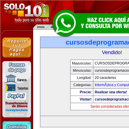
cursosdeprograma
Vendido!
Mayusculas:
CURSOSDEPROGRA
Minusculas:
cursosdeprogramaci
Longitud:
20 caracteres
Categorias:
InformÃ¡tica y Compu
Precio:
Realizar una oferta!
Visitar!
cursosdeprogramac
Serán consideradas ofer