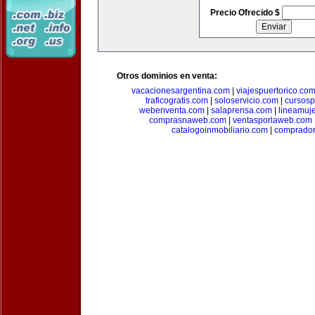
Precio Ofrecido $
Otros dominios en venta:
vacacionesargentina.com
|
viajespuertorico.co
traficogratis.com
|
soloservicio.com
|
cursosp
webenventa.com
|
salaprensa.com
|
lineamuj
comprasnaweb.com
|
ventasporlaweb.com
catalogoinmobiliario.com
|
comprador