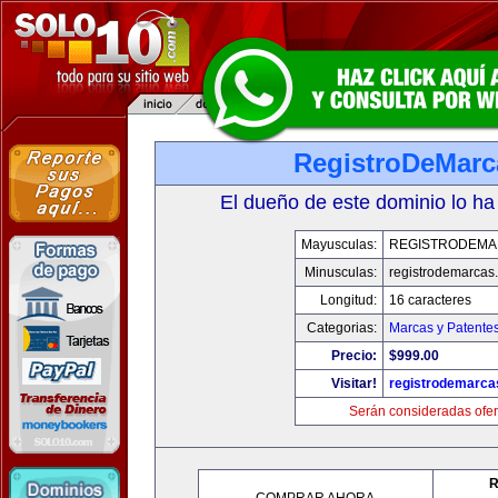
RegistroDeMarc
El dueño de este dominio lo ha
Mayusculas:
REGISTRODEMA
Minusculas:
registrodemarcas.
Longitud:
16 caracteres
Categorias:
Marcas y Patente
Precio:
$999.00
Visitar!
registrodemarca
Serán consideradas ofer
R