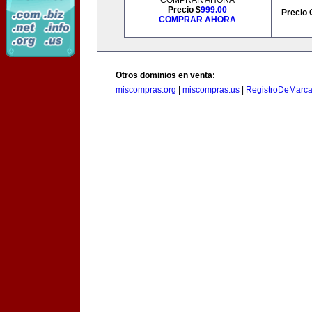
COMPRAR AHORA
Precio $
999.00
Precio 
COMPRAR AHORA
Otros dominios en venta:
miscompras.org
|
miscompras.us
|
RegistroDeMarca