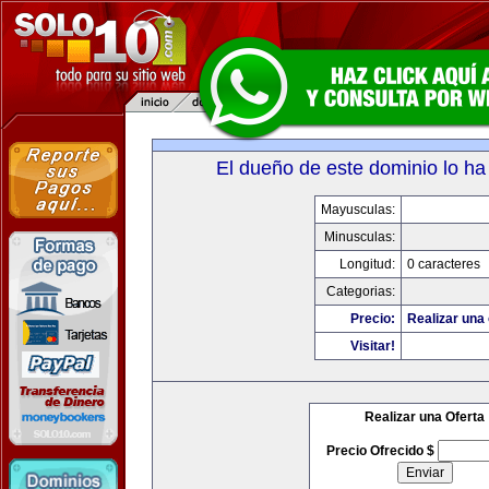
El dueño de este dominio lo ha
Mayusculas:
Minusculas:
Longitud:
0 caracteres
Categorias:
Precio:
Realizar una 
Visitar!
Realizar una Oferta
Precio Ofrecido $