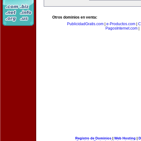
Otros dominios en venta:
PublicidadGratis.com
|
e-Productos.com
|
C
PagosInternet.com
|
Registro de Dominios
|
Web Hosting
|
D