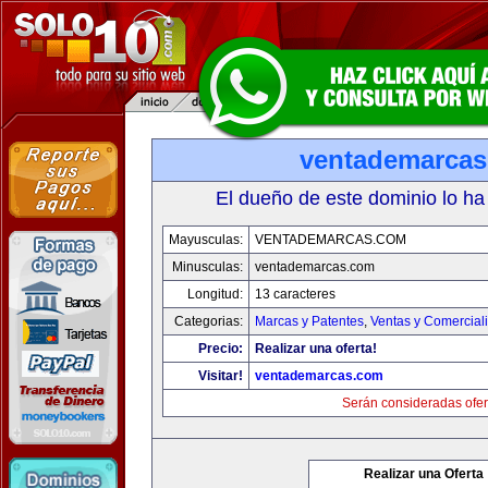
ventademarca
El dueño de este dominio lo ha
Mayusculas:
VENTADEMARCAS.COM
Minusculas:
ventademarcas.com
Longitud:
13 caracteres
Categorias:
Marcas y Patentes
,
Ventas y Comercial
Precio:
Realizar una oferta!
Visitar!
ventademarcas.com
Serán consideradas ofer
Realizar una Oferta